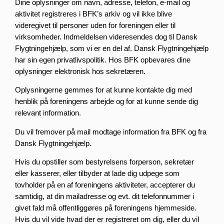
Dine oplysninger om navn, adresse, telefon, e-mail og
aktivitet registreres i BFK’s arkiv og vil ikke blive
videregivet til personer uden for foreningen eller til
virksomheder. Indmeldelsen videresendes dog til Dansk
Flygtningehjælp, som vi er en del af. Dansk Flygtningehjælp
har sin egen privatlivspolitik. Hos BFK opbevares dine
oplysninger elektronisk hos sekretæren.
Oplysningerne gemmes for at kunne kontakte dig med
henblik på foreningens arbejde og for at kunne sende dig
relevant information.
Du vil fremover på mail modtage information fra BFK og fra
Dansk Flygtningehjælp.
Hvis du opstiller som bestyrelsens forperson, sekretær
eller kasserer, eller tilbyder at lade dig udpege som
tovholder på en af foreningens aktiviteter, accepterer du
samtidig, at din mailadresse og evt. dit telefonnummer i
givet fald må offentliggøres på foreningens hjemmeside.
Hvis du vil vide hvad der er registreret om dig, eller du vil