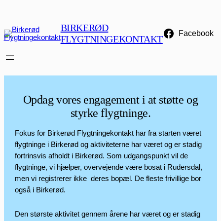
Spring
til
BIRKERØD
indhold
Facebook
FLYGTNINGEKONTAKT
Opdag vores engagement i at støtte og
styrke flygtninge.
Fokus for Birkerød Flygtningekontakt har fra starten været
flygtninge i Birkerød og aktiviteterne har været og er stadig
fortrinsvis afholdt i Birkerød. Som udgangspunkt vil de
flygtninge, vi hjælper, overvejende være bosat i Rudersdal,
men vi registrerer ikke deres bopæl. De fleste frivillige bor
også i Birkerød.
Den største aktivitet gennem årene har været og er stadig