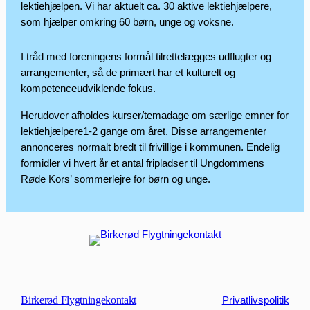
lektiehjælpen. Vi har aktuelt ca. 30 aktive lektiehjælpere,
som hjælper omkring 60 børn, unge og voksne.
I tråd med foreningens formål tilrettelægges udflugter og
arrangementer, så de primært har et kulturelt og
kompetenceudviklende fokus.
Herudover afholdes kurser/temadage om særlige emner for
lektiehjælpere1-2 gange om året. Disse arrangementer
annonceres normalt bredt til frivillige i kommunen. Endelig
formidler vi hvert år et antal fripladser til Ungdommens
Røde Kors’ sommerlejre for børn og unge.
Birkerød Flygtningekontakt
Privatlivspolitik