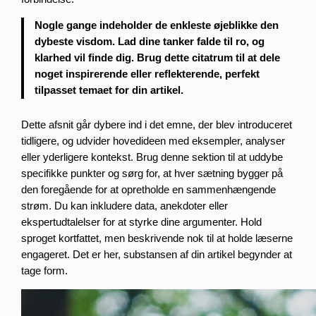
Nogle gange indeholder de enkleste øjeblikke den
dybeste visdom. Lad dine tanker falde til ro, og
klarhed vil finde dig. Brug dette citatrum til at dele
noget inspirerende eller reflekterende, perfekt
tilpasset temaet for din artikel.
Dette afsnit går dybere ind i det emne, der blev introduceret
tidligere, og udvider hovedideen med eksempler, analyser
eller yderligere kontekst. Brug denne sektion til at uddybe
specifikke punkter og sørg for, at hver sætning bygger på
den foregående for at opretholde en sammenhængende
strøm. Du kan inkludere data, anekdoter eller
ekspertudtalelser for at styrke dine argumenter. Hold
sproget kortfattet, men beskrivende nok til at holde læserne
engageret. Det er her, substansen af din artikel begynder at
tage form.