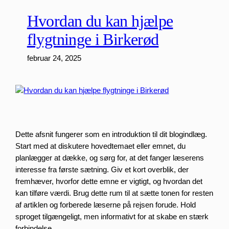
Hvordan du kan hjælpe
flygtninge i Birkerød
februar 24, 2025
Dette afsnit fungerer som en introduktion til dit blogindlæg.
Start med at diskutere hovedtemaet eller emnet, du
planlægger at dække, og sørg for, at det fanger læserens
interesse fra første sætning. Giv et kort overblik, der
fremhæver, hvorfor dette emne er vigtigt, og hvordan det
kan tilføre værdi. Brug dette rum til at sætte tonen for resten
af artiklen og forberede læserne på rejsen forude. Hold
sproget tilgængeligt, men informativt for at skabe en stærk
forbindelse.