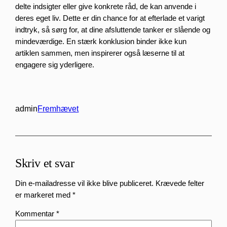
delte indsigter eller give konkrete råd, de kan anvende i
deres eget liv. Dette er din chance for at efterlade et varigt
indtryk, så sørg for, at dine afsluttende tanker er slående og
mindeværdige. En stærk konklusion binder ikke kun
artiklen sammen, men inspirerer også læserne til at
engagere sig yderligere.
admin
Fremhævet
Skriv et svar
Din e-mailadresse vil ikke blive publiceret.
Krævede felter
er markeret med
*
Kommentar
*