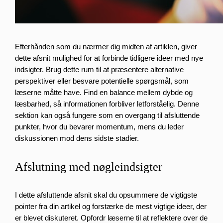
Efterhånden som du nærmer dig midten af artiklen, giver
dette afsnit mulighed for at forbinde tidligere ideer med nye
indsigter. Brug dette rum til at præsentere alternative
perspektiver eller besvare potentielle spørgsmål, som
læserne måtte have. Find en balance mellem dybde og
læsbarhed, så informationen forbliver letforståelig. Denne
sektion kan også fungere som en overgang til afsluttende
punkter, hvor du bevarer momentum, mens du leder
diskussionen mod dens sidste stadier.
Afslutning med nøgleindsigter
I dette afsluttende afsnit skal du opsummere de vigtigste
pointer fra din artikel og forstærke de mest vigtige ideer, der
er blevet diskuteret. Opfordr læserne til at reflektere over de